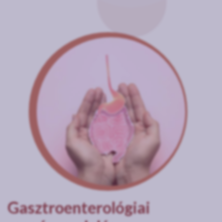
Gasztroenterológiai