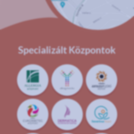
Specializált Központok