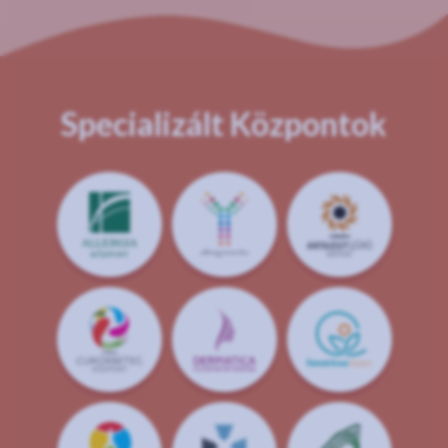
Specializált Központok