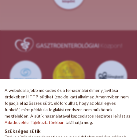
A weboldal a jobb működés és a felhasználói élmény javítása
érdekében HTTP-sütiket (cookie-kat) alkalmaz. Amennyiben nem
fogadja el az összes sütit, előfordulhat, hogy az oldal egyes
funkciói, mint például a foglalási rendszer, nem működnek
megfelelően. A sütik használatával kapcsolatos részletes leírást az
Adatkezelési Tájékoztatónkban
találhatja meg.
Szükséges sütik
Ezek a sütik elengedhetetlenek a weboldal alapvető funkcióinak