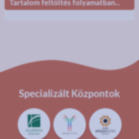
Tartalom feltöltés folyamatban...
Specializált Központok