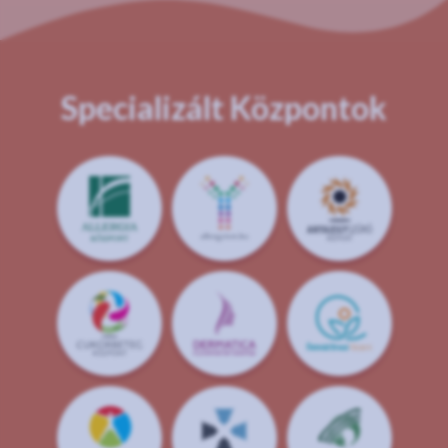
Specializált Központok