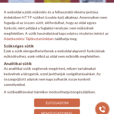
A weboldal a jobb működés és a felhasználói élmény javítása
érdekében HTTP-sütiket (cookie-kat) alkalmaz. Amennyiben nem
fogadja el az összes sütit, előfordulhat, hogy az oldal egyes
funkciói, mint például a foglalási rendszer, nem működnek
megfelelően. A sütik használatával kapcsolatos részletes leírást az
Adatkezelési Tájékoztatónkban
találhatja meg.
Szükséges sütik
Ezek a sütik elengedhetetlenek a weboldal alapvető funkcióinak
működéséhez, ezek nélkül az oldal nem működik megfelelően.
Adatkezelési szabályzat
Analitikai sütik
Adatkezelési tájékoztató
Az analitikai sütik segítenek megérteni, milyen tartalmakat
ÁSZF
kedvelnek a látogatók, ezzel javíthatjuk szolgáltatásainkat. Az
Impresszum
összegyűjtött adatok nem kapcsolhatók össze konkrét
Karrier
személyekkel.
A sütibeállításokat bármikor módosíthatja böngészőjében.
Az oldalon feltüntetett árak az ÁFÁ-t tartalmazzák!
A képek a
Shutterstock.com
és a
Canva.com
licence alapján kerültek
felhasználásra.
ELFOGADOM
Copyright © 2026 •
gasztroenterologiaikozpont.hu
• Minden jog
fenntartva.
NEM FOGADOM EL