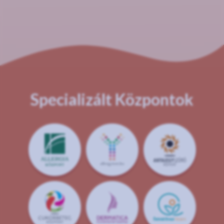
Specializált Központok